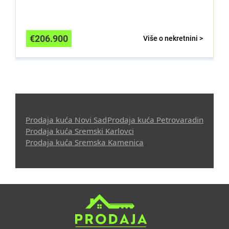
€
206.900
Više o nekretnini >
Prodaja kuća Novi Sad
Prodaja kuća Petrovaradin
Prodaja kuća Sremski Karlovci
Prodaja kuća Sremska Kamenica