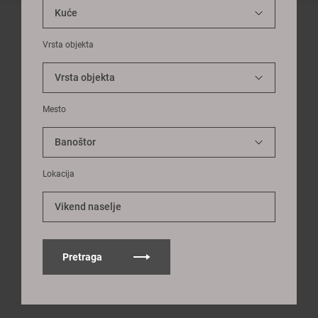
Vrsta objekta
Mesto
Lokacija
Vikend naselje
Pretraga