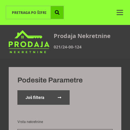
Prodaja Nekretnine
021/24-00-124
Podesite Parametre
Još filtera
Vrsta nekretnine