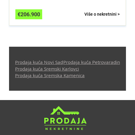
€
206.900
Više o nekretnini >
Prodaja kuća Novi Sad
Prodaja kuća Petrovaradin
Prodaja kuća Sremski Karlovci
Prodaja kuća Sremska Kamenica