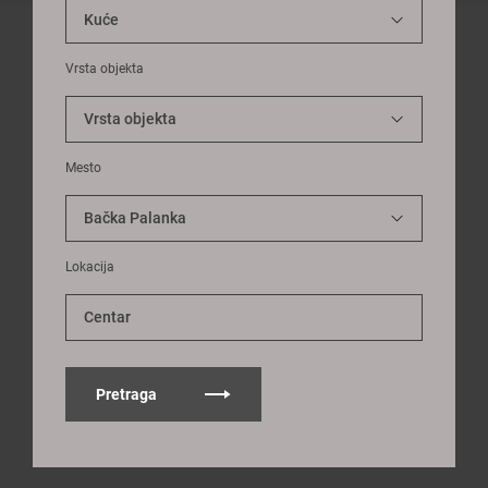
Vrsta objekta
Mesto
Lokacija
Centar
Pretraga