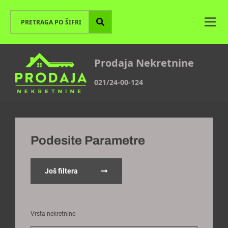
Prodaja Nekretnine
021/24-00-124
Podesite Parametre
Još filtera
Vrsta nekretnine