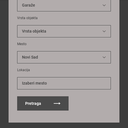
Vrsta objekta
Mesto
Lokacija
Izaberi mesto
Pretraga