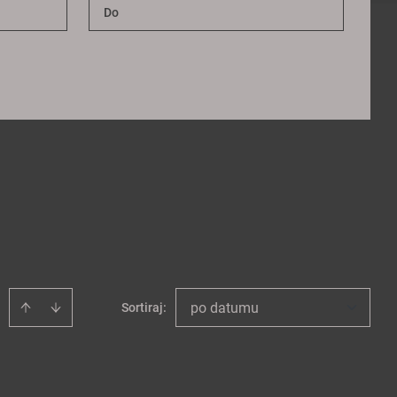
po datumu
Sortiraj
: