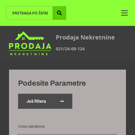
Prodaja Nekretnine
021/24-00-124
Podesite Parametre
Još filtera
Vrsta nekretnine