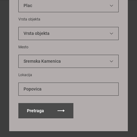
Vrsta objekta
Mesto
Lokacija
Popovica
Pretraga