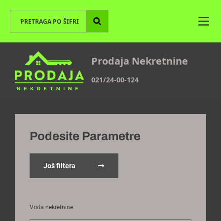
Prodaja Nekretnine
021/24-00-124
Podesite Parametre
Još filtera
Vrsta nekretnine