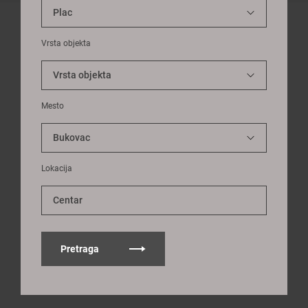
Vrsta objekta
Mesto
Lokacija
Centar
Pretraga